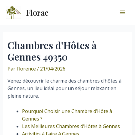
Aller
Florac
au
Mai
contenu
Men
Chambres d’Hôtes à
Gennes 49350
Par
Florence
/
21/04/2026
Venez découvrir le charme des chambres d’hôtes à
Gennes, un lieu idéal pour un séjour relaxant en
pleine nature.
Pourquoi Choisir une Chambre d’Hôte à
Gennes ?
Les Meilleures Chambres d’Hôtes à Gennes
Activités à Faire à Gennes