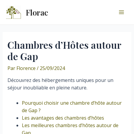
Aller
Florac
au
Mai
contenu
Men
Chambres d’Hôtes autour
de Gap
Par
Florence
/
25/09/2024
Découvrez des hébergements uniques pour un
séjour inoubliable en pleine nature.
Pourquoi choisir une chambre d’hôte autour
de Gap ?
Les avantages des chambres d’hôtes
Les meilleures chambres d’hôtes autour de
Gap