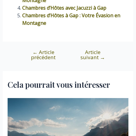
Montagne
Chambres d’Hôtes avec Jacuzzi à Gap
Chambres d’Hôtes à Gap : Votre Évasion en
Montagne
←
Article
Article
Navigation
précédent
suivant
→
de
l’article
Cela pourrait vous intéresser