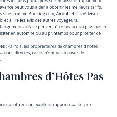
ôtes les plus populaires se remplissent rapidement,
avance peut vous aider à obtenir les meilleurs tarifs.
 sites comme Booking.com, Airbnb et TripAdvisor
 et à lire les avis des autres voyageurs.
ébergements à Nice peuvent être beaucoup plus bas en
visiter en automne ou au printemps pour profiter de
es :
Parfois, les propriétaires de chambres d’hôtes
ations directes, car ils n’ont pas à payer de
.
Chambres d’Hôtes Pas
ce qui offrent un excellent rapport qualité-prix :