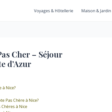
Voyages & Hôtellerie
Maison & Jardin
as Cher – Séjour
te d’Azur
 à Nice?
s
e Pas Chère à Nice?
 Chères à Nice