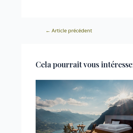
Navigation
←
Article précédent
de
l’article
Cela pourrait vous intéresse