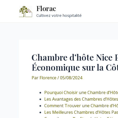
Aller
Florac
au
Cultivez votre hospitalité
contenu
Chambre d’hôte Nice P
Économique sur la Cô
Par
Florence
/
05/08/2024
Pourquoi Choisir une Chambre d’Hôte
Les Avantages des Chambres d’Hôte
Comment Trouver une Chambre d’Hôt
Les Meilleures Chambres d’Hôtes Pas