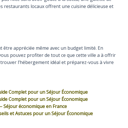
Les restaurants locaux offrent une cuisine délicieuse et
ut être appréciée même avec un budget limité. En
us pouvez profiter de tout ce que cette ville a à offrir
r trouver l’hébergement idéal et préparez-vous à vivre
Guide Complet pour un Séjour Économique
Guide Complet pour un Séjour Économique
 – Séjour économique en France
eils et Astuces pour un Séjour Économique