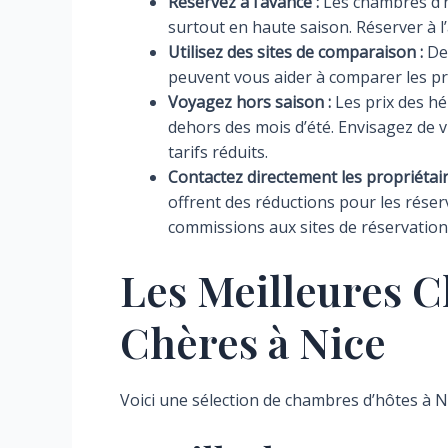
Réservez à l’avance :
Les chambres d’h
surtout en haute saison. Réserver à l’
Utilisez des sites de comparaison :
Des
peuvent vous aider à comparer les prix
Voyagez hors saison :
Les prix des h
dehors des mois d’été. Envisagez de 
tarifs réduits.
Contactez directement les propriétair
offrent des réductions pour les réserv
commissions aux sites de réservation
Les Meilleures 
Chères à Nice
Voici une sélection de chambres d’hôtes à Ni