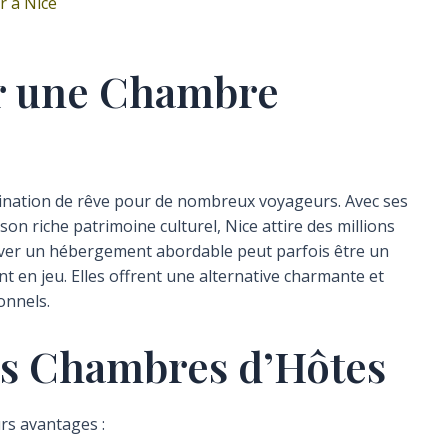
r à Nice
r une Chambre
estination de rêve pour de nombreux voyageurs. Avec ses
son riche patrimoine culturel, Nice attire des millions
uver un hébergement abordable peut parfois être un
nt en jeu. Elles offrent une alternative charmante et
onnels.
es Chambres d’Hôtes
rs avantages :