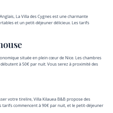
Anglais, La Villa des Cygnes est une charmante
ables et un petit-déjeuner délicieux. Les tarifs
thouse
conomique située en plein cœur de Nice. Les chambres
s débutent à 50€ par nuit. Vous serez à proximité des
er votre tirelire, Villa Kilauea B&B propose des
 tarifs commencent à 90€ par nuit, et le petit-déjeuner