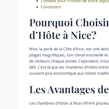
Conseils pour Profiter de Votre Séjou
Conclusion
Pourquoi Choisi
d’Hôte à Nice?
Nice, la perle de la Côte d’Azur, est une d
plages magnifiques, son climat ensoleillé et 
de visiteurs chaque année. Cependant, tro
défi. C’est là que les chambres d’hôtes entre
souvent plus économique aux hôtels traditi
Les Avantages d
Les chambres d’hôtes à Nice offrent plusieu