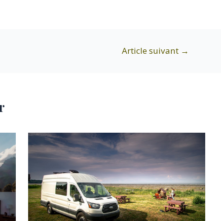
Article suivant
→
r