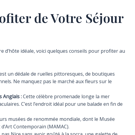
ofiter de Votre Séjour
 d’hôte idéale, voici quelques conseils pour profiter au
est un dédale de ruelles pittoresques, de boutiques
onnels. Ne manquez pas le marché aux fleurs sur le
Anglais :
Cette célèbre promenade longe la mer
ulaires. C’est l’endroit idéal pour une balade en fin de
ieurs musées de renommée mondiale, dont le Musée
t d’Art Contemporain (MAMAC).
 pas Nice sans avoir goûté à la socca, une galette de