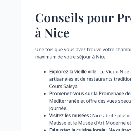
Conseils pour Pr
à Nice
Une fois que vous avez trouvé votre chambre
maximum de votre séjour à Nice :
Explorez la vieille ville :
Le Vieux-Nice 
artisanales et de restaurants traditi
Cours Saleya.
Promenez-vous sur la Promenade des 
Méditerranée et offre des vues spectac
journée.
Visitez les musées :
Nice abrite plus
Matisse et le Musée d’Art Moderne e
Dégustez la cuisine locale :
Ne quittez