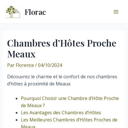
Aller
Florac
au
Mai
contenu
Men
Chambres d’Hôtes Proche
Meaux
Par
Florence
/
04/10/2024
Découvrez le charme et le confort de nos chambres
d’hôtes à proximité de Meaux.
Pourquoi Choisir une Chambre d’Hôte Proche
de Meaux ?
Les Avantages des Chambres d’Hôtes
Les Meilleures Chambres d’Hôtes Proches de
Meaux