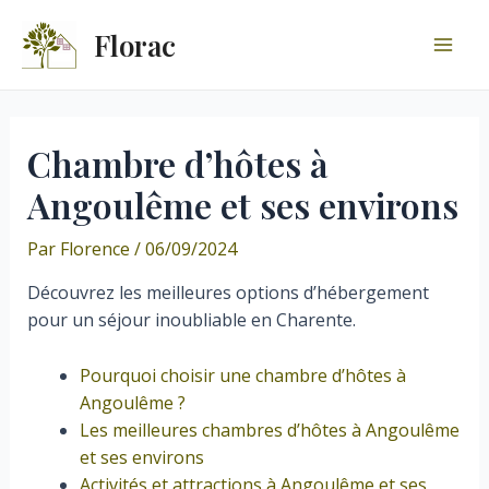
Aller
Florac
au
Mai
contenu
Men
Chambre d’hôtes à
Angoulême et ses environs
Par
Florence
/
06/09/2024
Découvrez les meilleures options d’hébergement
pour un séjour inoubliable en Charente.
Pourquoi choisir une chambre d’hôtes à
Angoulême ?
Les meilleures chambres d’hôtes à Angoulême
et ses environs
Activités et attractions à Angoulême et ses