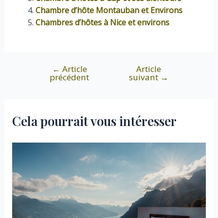
Chambre d’hôte Montauban et Environs
Chambres d’hôtes à Nice et environs
←
Article
Article
Navigation
précédent
suivant
→
de
l’article
Cela pourrait vous intéresser