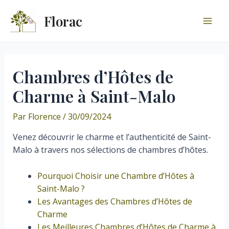
Aller
Florac
au
Mai
contenu
Men
Chambres d’Hôtes de
Charme à Saint-Malo
Par
Florence
/
30/09/2024
Venez découvrir le charme et l’authenticité de Saint-
Malo à travers nos sélections de chambres d’hôtes.
Pourquoi Choisir une Chambre d’Hôtes à
Saint-Malo ?
Les Avantages des Chambres d’Hôtes de
Charme
Les Meilleures Chambres d’Hôtes de Charme à