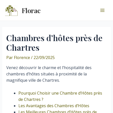
Aller
Florac
au
Mai
contenu
Men
Chambres d’hôtes près de
Chartres
Par
Florence
/
22/09/2025
Venez découvrir le charme et l’hospitalité des
chambres d’hôtes situées à proximité de la
magnifique ville de Chartres.
Pourquoi Choisir une Chambre d’Hôtes près
de Chartres ?
Les Avantages des Chambres d’Hôtes
Les Meilleures Chambres d’Hôtes près de