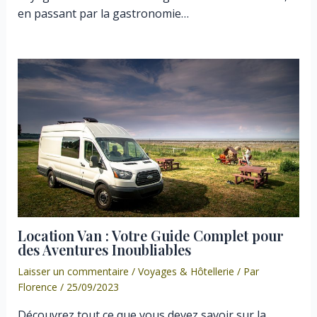
en passant par la gastronomie…
Location Van : Votre Guide Complet pour
des Aventures Inoubliables
Laisser un commentaire
/
Voyages & Hôtellerie
/ Par
Florence
/
25/09/2023
Découvrez tout ce que vous devez savoir sur la