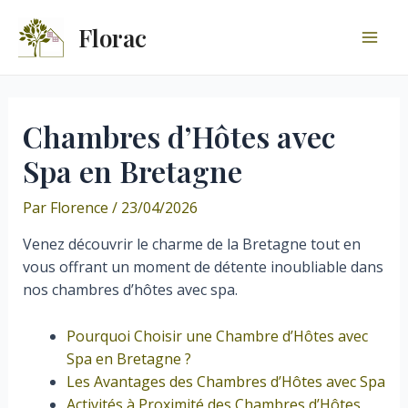
Aller
Florac
au
Mai
contenu
Men
Chambres d’Hôtes avec
Spa en Bretagne
Par
Florence
/
23/04/2026
Venez découvrir le charme de la Bretagne tout en
vous offrant un moment de détente inoubliable dans
nos chambres d’hôtes avec spa.
Pourquoi Choisir une Chambre d’Hôtes avec
Spa en Bretagne ?
Les Avantages des Chambres d’Hôtes avec Spa
Activités à Proximité des Chambres d’Hôtes