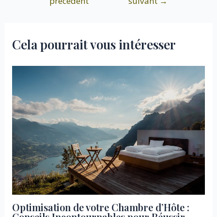
précédent
suivant
→
de
l’article
Cela pourrait vous intéresser
Optimisation de votre Chambre d’Hôte :
Conseils Incontournables pour Réussir