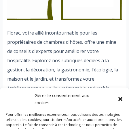
Florac, votre allié incontournable pour les
propriétaires de chambres d'hôtes, offre une mine
de conseils d'experts pour améliorer votre
hospitalité. Explorez nos rubriques dédiées à la
gestion, la décoration, la gastronomie, l'écologie, la
maison et le jardin, et transformez votre
établissement en un lieu mémorable et durable.
Gérer le consentement aux
Bienvenue dans l'univers Florac, où chaque détail
cookies
compte pour des expériences exceptionnelles.
Pour offrir les meilleures expériences, nous utilisons des technologies
telles que les cookies pour stocker et/ou accéder aux informations des
appareils. Le fait de consentir à ces technologies nous permettra de