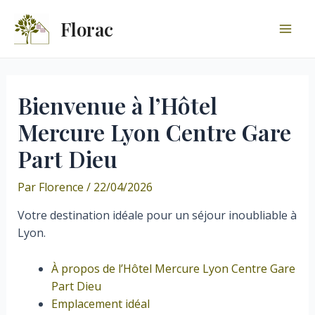
Aller
Florac
au
Mai
contenu
Men
Bienvenue à l’Hôtel
Mercure Lyon Centre Gare
Part Dieu
Par
Florence
/
22/04/2026
Votre destination idéale pour un séjour inoubliable à
Lyon.
À propos de l’Hôtel Mercure Lyon Centre Gare
Part Dieu
Emplacement idéal