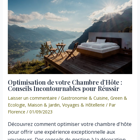
Optimisation de votre Chambre d’Hôte :
Conseils Incontournables pour Réussir
Laisser un commentaire
/
Gastronomie & Cuisine
,
Green &
Ecologie
,
Maison & Jardin
,
Voyages & Hôtellerie
/ Par
Florence
/
01/09/2023
Découvrez comment optimiser votre chambre d'hôte
pour offrir une expérience exceptionnelle aux
voyageurs. Des conseils de gestion à la décoration,