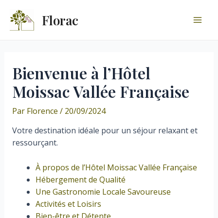
Aller
Florac
au
Mai
contenu
Men
Bienvenue à l’Hôtel
Moissac Vallée Française
Par
Florence
/
20/09/2024
Votre destination idéale pour un séjour relaxant et
ressourçant.
À propos de l’Hôtel Moissac Vallée Française
Hébergement de Qualité
Une Gastronomie Locale Savoureuse
Activités et Loisirs
Bien-être et Détente