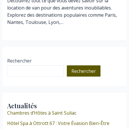
Découvrez tout ce que vous devez savoir sur la
location de van pour des aventures inoubliables.
Explorez des destinations populaires comme Paris,
Nantes, Toulouse, Lyon,…
Rechercher
Rechercher
Actualités
Chambres d’Hôtes à Saint Suliac
Hôtel Spa à Ottrott 67 : Votre Évasion Bien-Être