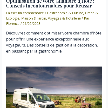
Optimisation de votre Chambre d’Hôte :
Conseils Incontournables pour Réussir
Laisser un commentaire
/
Gastronomie & Cuisine
,
Green &
Ecologie
,
Maison & Jardin
,
Voyages & Hôtellerie
/ Par
Florence
/
01/09/2023
Découvrez comment optimiser votre chambre d'hôte
pour offrir une expérience exceptionnelle aux
voyageurs. Des conseils de gestion à la décoration,
en passant par la gastronomie…