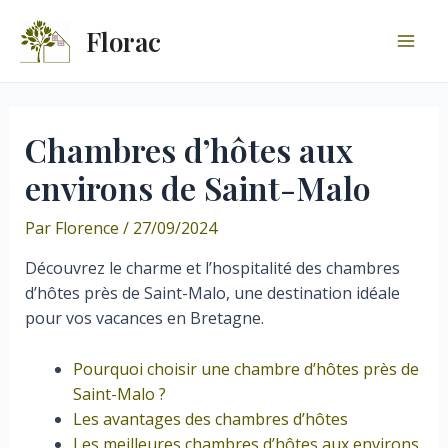
Aller
Florac
au
Mai
contenu
Men
Chambres d’hôtes aux
environs de Saint-Malo
Par
Florence
/
27/09/2024
Découvrez le charme et l’hospitalité des chambres
d’hôtes près de Saint-Malo, une destination idéale
pour vos vacances en Bretagne.
Pourquoi choisir une chambre d’hôtes près de
Saint-Malo ?
Les avantages des chambres d’hôtes
Les meilleures chambres d’hôtes aux environs