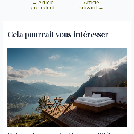
←
Article
Article
Navigation
précédent
suivant
→
de
l’article
Cela pourrait vous intéresser