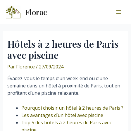
Aller
Florac
au
Mai
contenu
Men
Hôtels à 2 heures de Paris
avec piscine
Par
Florence
/
27/09/2024
Évadez-vous le temps d’un week-end ou d’une
semaine dans un hôtel à proximité de Paris, tout en
profitant d’une piscine relaxante.
Pourquoi choisir un hôtel à 2 heures de Paris ?
Les avantages d’un hôtel avec piscine
Top 5 des hôtels à 2 heures de Paris avec
piscine